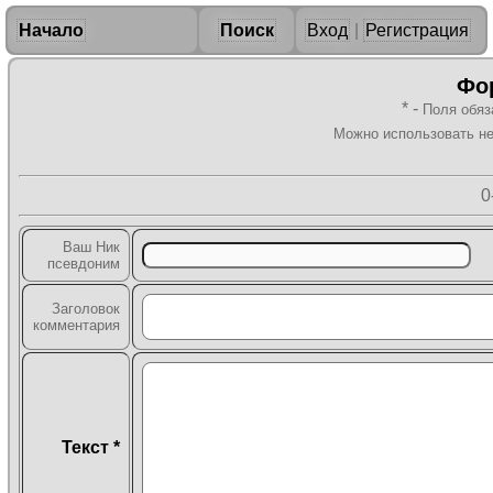
Начало
Поиск
Вход
|
Регистрация
Фо
* -
Поля обяз
Можно использовать н
0
Ваш Ник
псевдоним
Заголовок
комментария
Текст *