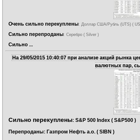
Очень сильно перекуплены
: Доллар США/Рубль (UTS) ( U
Сильно перепроданы
: Серебро ( Silver )
Сильно ...
На 29/05/2015 10:40:07 при анализе акций рынка 
валютных пар, с
Сильно перекуплены
: S&P 500 Index ( S&P500 )
Перепроданы
: Газпром Нефть а.о. ( SIBN )