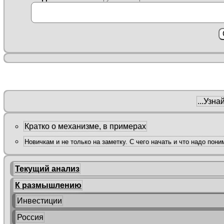
...Узна
Кратко о механизме, в примерах
Новичкам и не только на заметку. С чего начать и что надо пони
Текущий анализ
К размышлению
Инвестиции
Россия