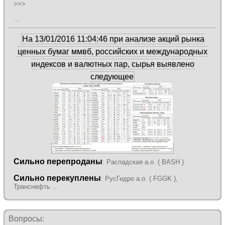
>>>
...
На 13/01/2016 11:04:46 при анализе акций рынка
ценных бумаг ммвб, российских и международных
индексов и валютных пар, сырья выявлено
следующее
Сильно перепроданы
: Распадская а.о. ( BASH )
Сильно перекуплены
: РусГидро а.о. ( FGGK ),
Транснефть ...
Вопросы: