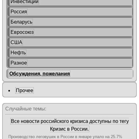
Инвестиции
Россия
Беларусь
Евросоюз
США
Нефть
Разное
Обсуждения, пожелания
Прочее
Случайные темы:
Все новости российского кризиса доступны по тегу
Кризис в России.
Производство леговушек в России в январе упало на 25.7%