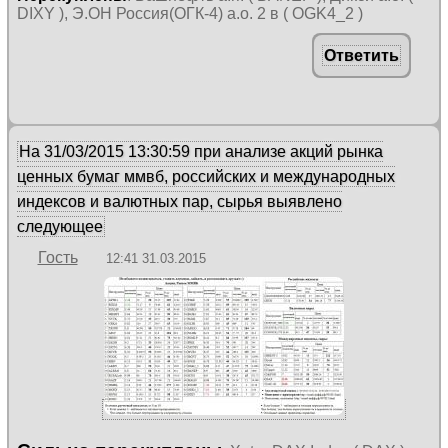
DIXY ), Э.ОН Россия(ОГК-4) а.о. 2 в ( OGK4_2 )
Ответить
На 31/03/2015 13:30:59 при анализе акций рынка
ценных бумаг ммвб, российских и международных
индексов и валютных пар, сырья выявлено
следующее
Гость
12:41 31.03.2015