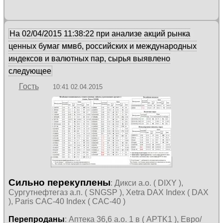
На 02/04/2015 11:38:22 при анализе акций рынка
ценных бумаг ммвб, российских и международных
индексов и валютных пар, сырья выявлено
следующее
Гость
10:41 02.04.2015
Сильно перекуплены
: Дикси а.о. ( DIXY ),
Сургутнефтегаз а.п. ( SNGSP ), Xetra DAX Index ( DAX
), Paris CAC-40 Index ( CAC-40 )
Перепроданы
: Аптека 36,6 а.о. 1 в ( APTK1 ), Евро/