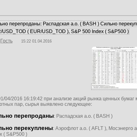
ьно перепроданы: Распадская а.о. ( BASH ) Сильно перекупле
/USD_TOD ( EUR/USD_TOD ), S&P 500 Index ( S&P500 )
Гость
15:22 01.04.2016
01/04/2016 16:19:42 при анализе акций рынка ценных бумаг
ютных пар, сырья выявлено следующее:
льно перепроданы
: Распадская а.о. ( BASH )
льно перекуплены
: Аэрофлот а.о. ( AFLT ), Мосэнерг
x ( S&P500 )