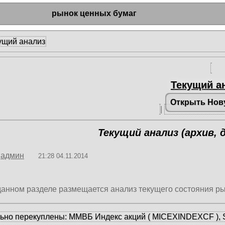
рынок ценных бумаг
ущий анализ
Текущий а
Открыть Нов
|
Текущий анализ (архив, д
админ
21:28 04.11.2014
данном разделе размещается анализ текущего состояния р
ьно перекуплены: ММВБ Индекс акций ( MICEXINDEXCF ), S